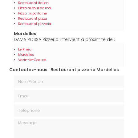
Restaurant italien
Pizza autour de moi
Pizza napolitaine
Restaurant pizza
Restaurant pizzeria
Mordelles
DAMA ROSSA Pizzeria intervient à proximité de :
Le Rheu
Mordelles
Vezin-le-Coquet
Contactez-nous : Restaurant pizzeria Mordelles
Nom Prénom
Email
Téléphone
Message