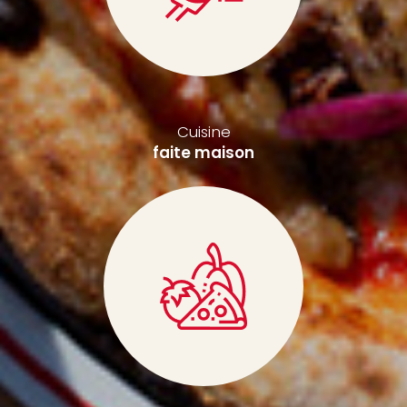
Cuisine
faite maison