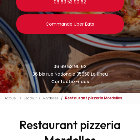
06 69 53 90 62
Commande Uber Eats
06 69 53 90 62
36 bis rue Nationale 35650 Le Rheu
Contactez-nous
Accueil
Secteur
Mordelles
Restaurant pizzeria Mordelles
Restaurant pizzeria
Mordelles