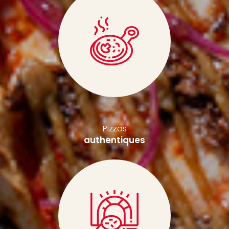
Pizzas
authentiques