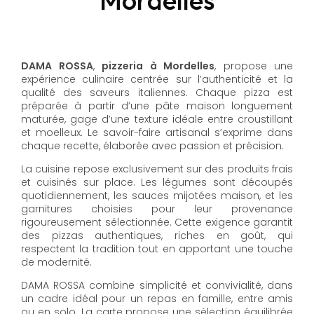
DAMA ROSSA
,
pizzeria à Mordelles
, propose une
expérience culinaire centrée sur l’authenticité et la
qualité des saveurs italiennes. Chaque pizza est
préparée à partir d’une pâte maison longuement
maturée, gage d’une texture idéale entre croustillant
et moelleux. Le savoir-faire artisanal s’exprime dans
chaque recette, élaborée avec passion et précision.
La cuisine repose exclusivement sur des produits frais
et cuisinés sur place. Les légumes sont découpés
quotidiennement, les sauces mijotées maison, et les
garnitures choisies pour leur provenance
rigoureusement sélectionnée. Cette exigence garantit
des pizzas authentiques, riches en goût, qui
respectent la tradition tout en apportant une touche
de modernité.
DAMA ROSSA combine simplicité et convivialité, dans
un cadre idéal pour un repas en famille, entre amis
ou en solo. La carte propose une sélection équilibrée