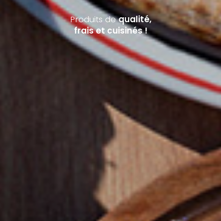
Produits de
qualité,
frais et cuisinés !