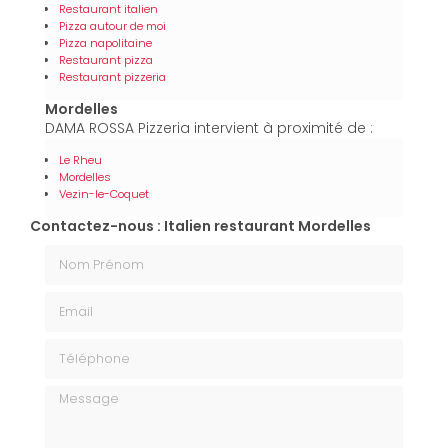
Restaurant italien
Pizza autour de moi
Pizza napolitaine
Restaurant pizza
Restaurant pizzeria
Mordelles
DAMA ROSSA Pizzeria intervient à proximité de :
Le Rheu
Mordelles
Vezin-le-Coquet
Contactez-nous : Italien restaurant Mordelles
Nom Prénom
Email
Téléphone
Message