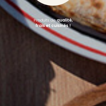
Produits de
qualité,
frais et cuisinés !