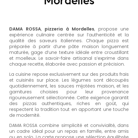
DAMA ROSSA
,
pizzeria à Mordelles
, propose une
expérience culinaire centrée sur l’authenticité et la
qualité des saveurs italiennes. Chaque pizza est
préparée à partir d’une pâte maison longuement
maturée, gage d’une texture idéale entre croustillant
et moelleux. Le savoir-faire artisanal s’exprime dans
chaque recette, élaborée avec passion et précision.
La cuisine repose exclusivement sur des produits frais
et cuisinés sur place. Les légumes sont découpés
quotidiennement, les sauces mijotées maison, et les
garnitures choisies pour leur provenance
rigoureusement sélectionnée. Cette exigence garantit
des pizzas authentiques, riches en goût, qui
respectent la tradition tout en apportant une touche
de modernité.
DAMA ROSSA combine simplicité et convivialité, dans
un cadre idéal pour un repas en famille, entre amis
ou en solo. La carte propose une sélection équilibrée