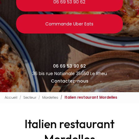
06 69 53 90 62
Commande Uber Eats
06 69 53 90 62
36 bis rue Nationale 35650 Le Rheu
Contactez-nous
Accueil
Secteur
Mordelles
Italien restaurant Mordelles
Italien restaurant
Mordelles