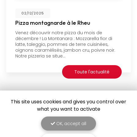
04/11/2025
Pizza Truffe au Rheu (Tartufata)
Venez découvrir notre pizza du mois d'octobre !
La Tartufata : une version un peu différente de
notre pizza truffe ;) Crème de truffe, mozzarella
fior di latte, roquette, jambon cru, carpaccio de…
Toute l'actualité
This site uses cookies and gives you control over
what you want to activate
OK, accept all