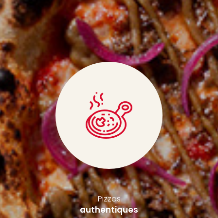
Pizzas
authentiques