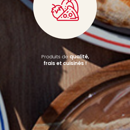
Produits de
qualité,
frais et cuisinés !