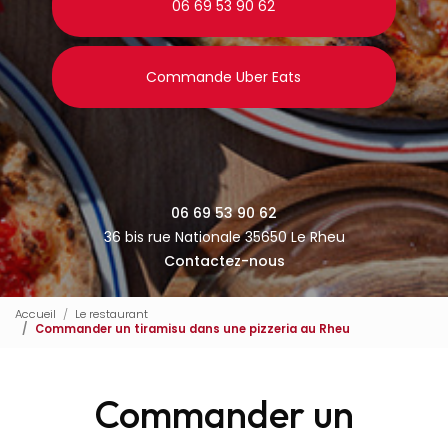
06 69 53 90 62
Commande Uber Eats
06 69 53 90 62
36 bis rue Nationale 35650 Le Rheu
Contactez-nous
Accueil
Le restaurant
Commander un tiramisu dans une pizzeria au Rheu
Commander un