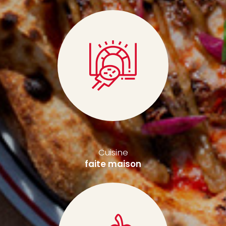
Cuisine
faite maison