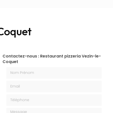
-Coquet
Contactez-nous : Restaurant pizzeria Vezin-le-
Coquet
Nom Prénom
Email
Téléphone
Message