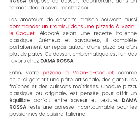
ROSSA
propose ce dessert réconfortant dans un
format idéal à savourer chez soi.
Les amateurs de desserts maison peuvent aussi
commander un tiramisu dans une pizzeria à Vezin-
le-Coquet
, élaboré selon une recette italienne
classique. Crémeux et savoureux, il complète
parfaitement un repas autour d’une pizza ou d’un
plat de pâtes. Ce dessert emblématique est l’un des
favoris chez
DAMA ROSSA
.
Enfin, votre
pizzeria à Vezin-le-Coquet
comme
celle-ci garantit une pâte artisanale, des garnitures
fraîches et des cuissons maîtrisées. Chaque pizza,
classique ou originale, est pensée pour offrir un
équilibre parfait entre saveur et texture.
DAMA
ROSSA
reste une adresse incontournable pour les
passionnés de cuisine italienne.