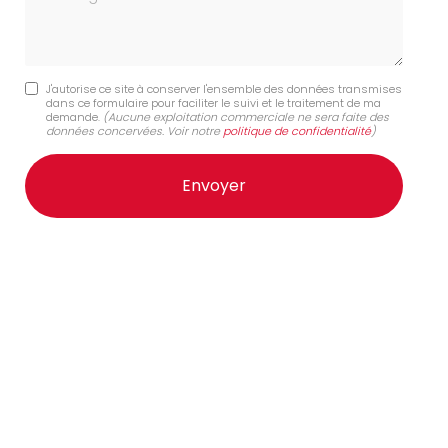
J'autorise ce site à conserver l'ensemble des données transmises
dans ce formulaire pour faciliter le suivi et le traitement de ma
demande.
(Aucune exploitation commerciale ne sera faite des
données concervées. Voir notre
politique de confidentialité
)