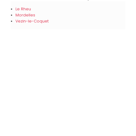
Le Rheu
Mordelles
Vezin-le-Coquet