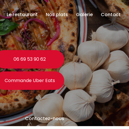
Le restaurant
Nos plats
Galerie
Contact
06 69 53 90 62
Commande Uber Eats
Contactez-nous