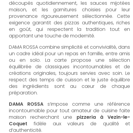
découpés quotidiennement, les sauces mijotées
maison, et les garnitures choisies pour leur
provenance rigoureusement sélectionnée. Cette
exigence garantit des pizzas authentiques, riches
en goût, qui respectent la tradition tout en
apportant une touche de modernité.
DAMA ROSSA combine simplicité et convivialité, dans
un cadre idéal pour un repas en famille, entre amis
ou en solo. La carte propose une sélection
équilibrée de classiques incontournables et de
créations originales, toujours servies avec soin. Le
respect des temps de cuisson et le juste équilibre
des ingrédients sont au cœur de chaque
préparation.
DAMA ROSSA
s’impose comme une référence
incontournable pour tout amateur de cuisine faite
maison recherchant une
pizzeria à Vezin-le-
Coquet
fidèle aux valeurs de qualité et
d’authenticité.