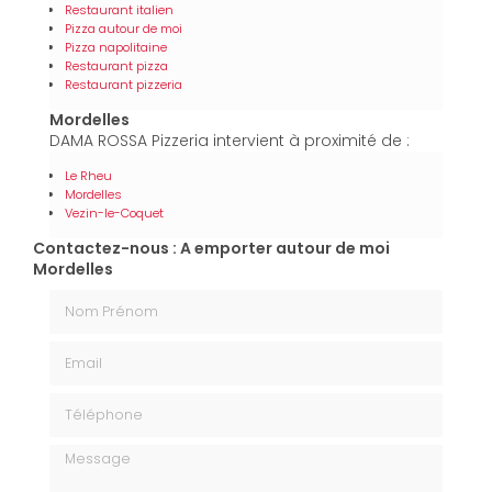
Restaurant italien
Pizza autour de moi
Pizza napolitaine
Restaurant pizza
Restaurant pizzeria
Mordelles
DAMA ROSSA Pizzeria intervient à proximité de :
Le Rheu
Mordelles
Vezin-le-Coquet
Contactez-nous : A emporter autour de moi
Mordelles
Nom Prénom
Email
Téléphone
Message