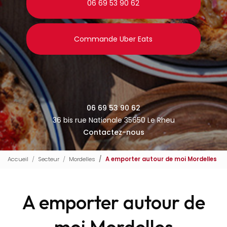
06 69 53 90 62
Commande Uber Eats
06 69 53 90 62
36 bis rue Nationale 35650 Le Rheu
Contactez-nous
Accueil
Secteur
Mordelles
A emporter autour de moi Mordelles
A emporter autour de
moi Mordelles