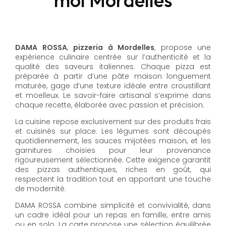
DAMA ROSSA
,
pizzeria à Mordelles
, propose une
expérience culinaire centrée sur l’authenticité et la
qualité des saveurs italiennes. Chaque pizza est
préparée à partir d’une pâte maison longuement
maturée, gage d’une texture idéale entre croustillant
et moelleux. Le savoir-faire artisanal s’exprime dans
chaque recette, élaborée avec passion et précision.
La cuisine repose exclusivement sur des produits frais
et cuisinés sur place. Les légumes sont découpés
quotidiennement, les sauces mijotées maison, et les
garnitures choisies pour leur provenance
rigoureusement sélectionnée. Cette exigence garantit
des pizzas authentiques, riches en goût, qui
respectent la tradition tout en apportant une touche
de modernité.
DAMA ROSSA combine simplicité et convivialité, dans
un cadre idéal pour un repas en famille, entre amis
ou en solo. La carte propose une sélection équilibrée