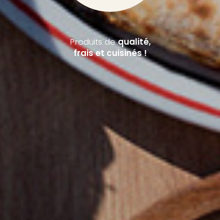
Produits de
qualité,
frais et cuisinés !