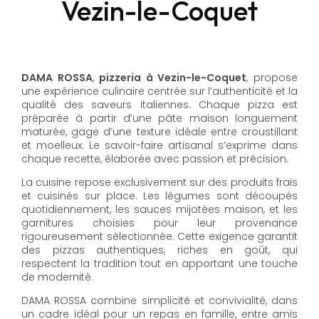
Vezin-le-Coquet
DAMA ROSSA
,
pizzeria à Vezin-le-Coquet
, propose
une expérience culinaire centrée sur l’authenticité et la
qualité des saveurs italiennes. Chaque pizza est
préparée à partir d’une pâte maison longuement
maturée, gage d’une texture idéale entre croustillant
et moelleux. Le savoir-faire artisanal s’exprime dans
chaque recette, élaborée avec passion et précision.
La cuisine repose exclusivement sur des produits frais
et cuisinés sur place. Les légumes sont découpés
quotidiennement, les sauces mijotées maison, et les
garnitures choisies pour leur provenance
rigoureusement sélectionnée. Cette exigence garantit
des pizzas authentiques, riches en goût, qui
respectent la tradition tout en apportant une touche
de modernité.
DAMA ROSSA combine simplicité et convivialité, dans
un cadre idéal pour un repas en famille, entre amis