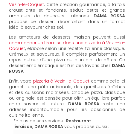
Vezin-le-Coquet
. Cette création gourmande, à la fois
croustillante et fondante, séduit petits et grands
amateurs de douceurs italiennes.
DAMA ROSSA
propose ce dessert réconfortant dans un format
idéal à savourer chez soi.
Les amateurs de desserts maison peuvent aussi
commander un tiramisu dans une pizzeria à Vezin-le-
Coquet
, élaboré selon une recette italienne classique.
Crémeux et savoureux, il complète parfaitement un
repas autour d’une pizza ou d’un plat de pâtes. Ce
dessert emblématique est l’un des favoris chez
DAMA
ROSSA
.
Enfin, votre
pizzeria à Vezin-le-Coquet
comme celle-ci
garantit une pâte artisanale, des garnitures fraîches
et des cuissons maîtrisées. Chaque pizza, classique
ou originale, est pensée pour offrir un équilibre parfait
entre saveur et texture.
DAMA ROSSA
reste une
adresse incontournable pour les passionnés de
cuisine italienne.
En plus de ses services :
Restaurant
livraison, DAMA ROSSA
vous propose aussi :