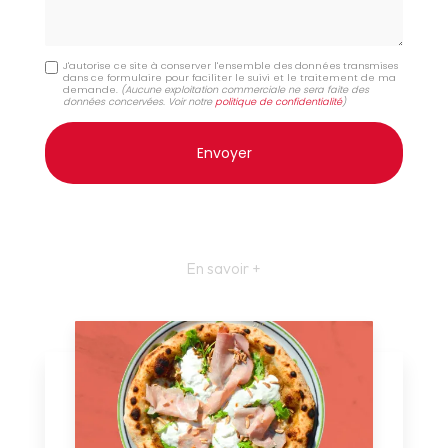
J'autorise ce site à conserver l'ensemble des données transmises
dans ce formulaire pour faciliter le suivi et le traitement de ma
demande.
(Aucune exploitation commerciale ne sera faite des
données concervées. Voir notre
politique de confidentialité
)
En savoir +