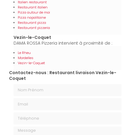
Italien restaurant
Restaurant italien
Pizza autour de moi
Pizza napolitaine
Restaurant pizza
Restaurant pizzeria
Vezin-le-Coquet
DAMA ROSSA Pizzeria intervient à proximité de :
Le Rheu
Mordelles
Vezin-le-Coquet
Contactez-nous : Restaurant livraison Vezin-le-
Coquet
Nom Prénom
Email
Téléphone
Message