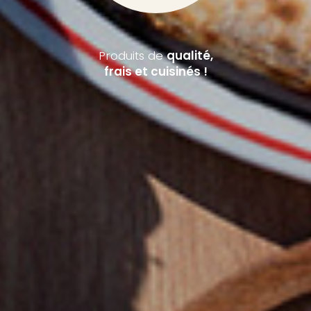
Produits de
qualité,
frais et cuisinés !