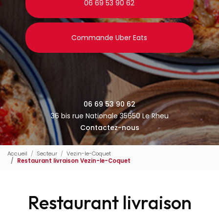
06 69 53 90 62
Commande Uber Eats
06 69 53 90 62
36 bis rue Nationale 35650 Le Rheu
Contactez-nous
Accueil
Secteur
Vezin-le-Coquet
Restaurant livraison Vezin-le-Coquet
Restaurant livraison