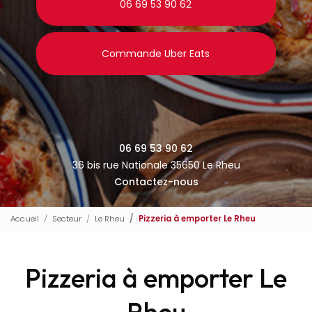
06 69 53 90 62
Commande Uber Eats
06 69 53 90 62
36 bis rue Nationale 35650 Le Rheu
Contactez-nous
Accueil
Secteur
Le Rheu
Pizzeria à emporter Le Rheu
Pizzeria à emporter Le
Rheu