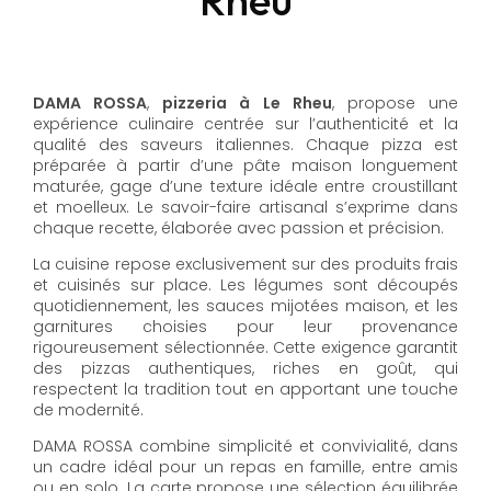
DAMA ROSSA
,
pizzeria à Le Rheu
, propose une
expérience culinaire centrée sur l’authenticité et la
qualité des saveurs italiennes. Chaque pizza est
préparée à partir d’une pâte maison longuement
maturée, gage d’une texture idéale entre croustillant
et moelleux. Le savoir-faire artisanal s’exprime dans
chaque recette, élaborée avec passion et précision.
La cuisine repose exclusivement sur des produits frais
et cuisinés sur place. Les légumes sont découpés
quotidiennement, les sauces mijotées maison, et les
garnitures choisies pour leur provenance
rigoureusement sélectionnée. Cette exigence garantit
des pizzas authentiques, riches en goût, qui
respectent la tradition tout en apportant une touche
de modernité.
DAMA ROSSA combine simplicité et convivialité, dans
un cadre idéal pour un repas en famille, entre amis
ou en solo. La carte propose une sélection équilibrée