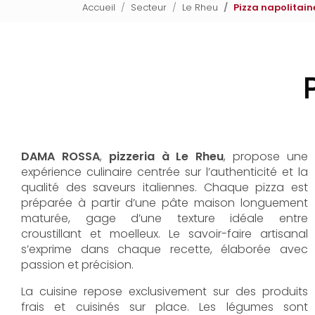
Accueil
Secteur
Le Rheu
Pizza napolitain
DAMA ROSSA
,
pizzeria à Le Rheu
, propose une
expérience culinaire centrée sur l’authenticité et la
qualité des saveurs italiennes. Chaque pizza est
préparée à partir d’une pâte maison longuement
maturée, gage d’une texture idéale entre
croustillant et moelleux. Le savoir-faire artisanal
s’exprime dans chaque recette, élaborée avec
passion et précision.
La cuisine repose exclusivement sur des produits
frais et cuisinés sur place. Les légumes sont