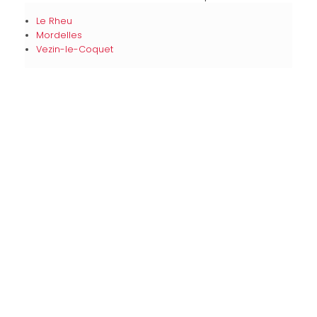
Le Rheu
Mordelles
Vezin-le-Coquet