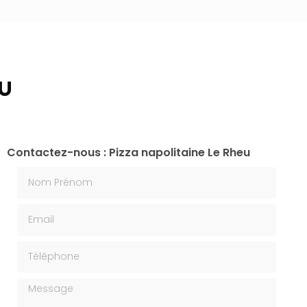
u
Contactez-nous : Pizza napolitaine Le Rheu
Nom Prénom
Email
Téléphone
Message