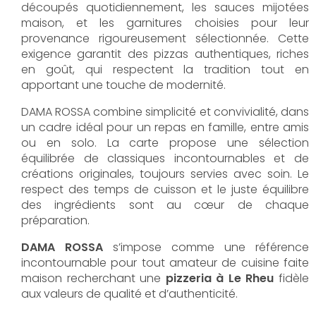
découpés quotidiennement, les sauces mijotées
maison, et les garnitures choisies pour leur
provenance rigoureusement sélectionnée. Cette
exigence garantit des pizzas authentiques, riches
en goût, qui respectent la tradition tout en
apportant une touche de modernité.
DAMA ROSSA combine simplicité et convivialité, dans
un cadre idéal pour un repas en famille, entre amis
ou en solo. La carte propose une sélection
équilibrée de classiques incontournables et de
créations originales, toujours servies avec soin. Le
respect des temps de cuisson et le juste équilibre
des ingrédients sont au cœur de chaque
préparation.
DAMA ROSSA
s’impose comme une référence
incontournable pour tout amateur de cuisine faite
maison recherchant une
pizzeria à Le Rheu
fidèle
aux valeurs de qualité et d’authenticité.