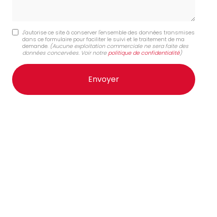
J'autorise ce site à conserver l'ensemble des données transmises
dans ce formulaire pour faciliter le suivi et le traitement de ma
demande.
(Aucune exploitation commerciale ne sera faite des
données concervées. Voir notre
politique de confidentialité
)