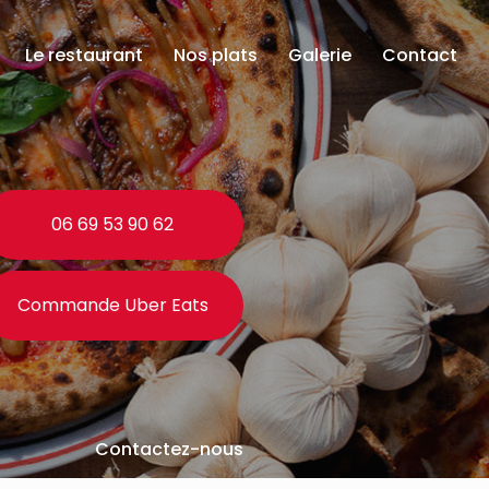
Le restaurant
Nos plats
Galerie
Contact
06 69 53 90 62
Commande Uber Eats
Contactez-nous