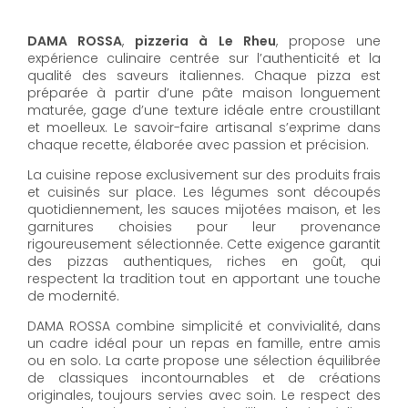
DAMA ROSSA
,
pizzeria à Le Rheu
, propose une
expérience culinaire centrée sur l’authenticité et la
qualité des saveurs italiennes. Chaque pizza est
préparée à partir d’une pâte maison longuement
maturée, gage d’une texture idéale entre croustillant
et moelleux. Le savoir-faire artisanal s’exprime dans
chaque recette, élaborée avec passion et précision.
La cuisine repose exclusivement sur des produits frais
et cuisinés sur place. Les légumes sont découpés
quotidiennement, les sauces mijotées maison, et les
garnitures choisies pour leur provenance
rigoureusement sélectionnée. Cette exigence garantit
des pizzas authentiques, riches en goût, qui
respectent la tradition tout en apportant une touche
de modernité.
DAMA ROSSA combine simplicité et convivialité, dans
un cadre idéal pour un repas en famille, entre amis
ou en solo. La carte propose une sélection équilibrée
de classiques incontournables et de créations
originales, toujours servies avec soin. Le respect des