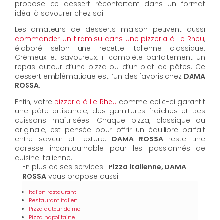
propose ce dessert réconfortant dans un format
idéal à savourer chez soi.
Les amateurs de desserts maison peuvent aussi
commander un tiramisu dans une pizzeria à Le Rheu
,
élaboré selon une recette italienne classique.
Crémeux et savoureux, il complète parfaitement un
repas autour d’une pizza ou d’un plat de pâtes. Ce
dessert emblématique est l’un des favoris chez
DAMA
ROSSA
.
Enfin, votre
pizzeria à Le Rheu
comme celle-ci garantit
une pâte artisanale, des garnitures fraîches et des
cuissons maîtrisées. Chaque pizza, classique ou
originale, est pensée pour offrir un équilibre parfait
entre saveur et texture.
DAMA ROSSA
reste une
adresse incontournable pour les passionnés de
cuisine italienne.
En plus de ses services :
Pizza italienne, DAMA
ROSSA
vous propose aussi :
Italien restaurant
Restaurant italien
Pizza autour de moi
Pizza napolitaine