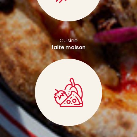
Cuisine
faite maison