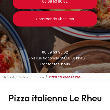
06 69 53 90 62
Commande Uber Eats
06 69 53 90 62
36 bis rue Nationale 35650 Le Rheu
Contactez-nous
Accueil
Secteur
Le Rheu
Pizza italienne Le Rheu
Pizza italienne Le Rheu