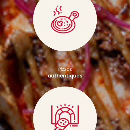
Pizzas
authentiques