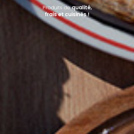
Produits de
qualité,
frais et cuisinés !