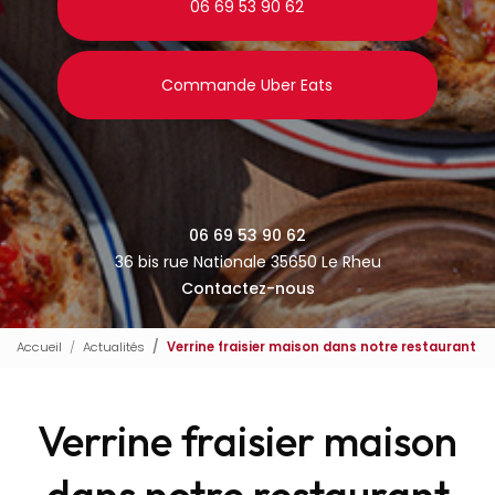
06 69 53 90 62
Commande Uber Eats
06 69 53 90 62
36 bis rue Nationale 35650 Le Rheu
Contactez-nous
Accueil
Actualités
Verrine fraisier maison dans notre restaurant
Verrine fraisier maison
dans notre restaurant