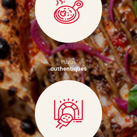
Pizzas
authentiques