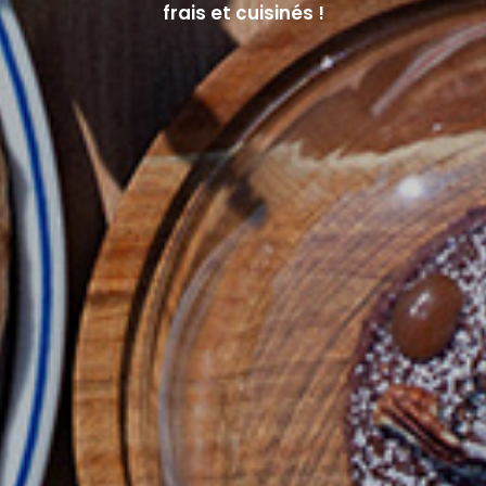
frais et cuisinés !