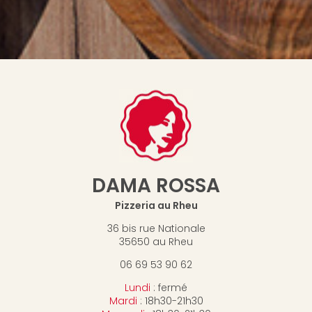
DAMA ROSSA
Pizzeria au Rheu
36 bis rue Nationale
35650 au Rheu
06 69 53 90 62
Lundi
: fermé
Mardi
: 18h30-21h30