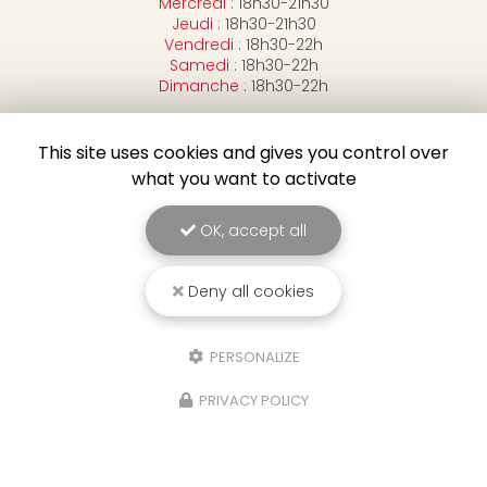
Mercredi
: 18h30-21h30
Jeudi
: 18h30-21h30
Vendredi
: 18h30-22h
Samedi
: 18h30-22h
Dimanche
: 18h30-22h
Suivez-nous sur les réseaux sociaux :
This site uses cookies and gives you control over
what you want to activate
OK, accept all
Deny all cookies
Envoyez un message
PERSONALIZE
Nom Prénom
PRIVACY POLICY
Il reste
50
caractère(s)
Société