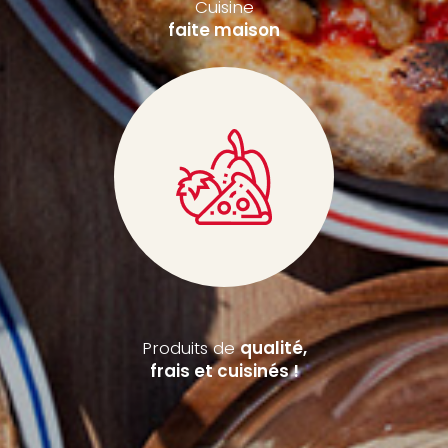
Cuisine
faite maison
Produits de
qualité,
frais et cuisinés !