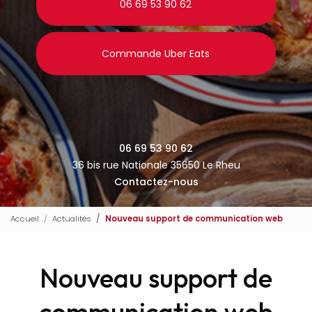
06 69 53 90 62
Commande Uber Eats
06 69 53 90 62
36 bis rue Nationale 35650 Le Rheu
Contactez-nous
Accueil
Actualités
Nouveau support de communication web
Nouveau support de
communication web