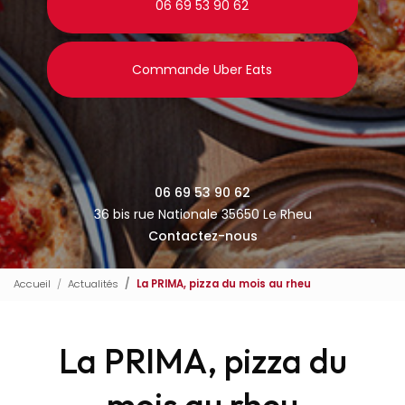
06 69 53 90 62
Commande Uber Eats
06 69 53 90 62
36 bis rue Nationale 35650 Le Rheu
Contactez-nous
Accueil
Actualités
La PRIMA, pizza du mois au rheu
La PRIMA, pizza du
mois au rheu