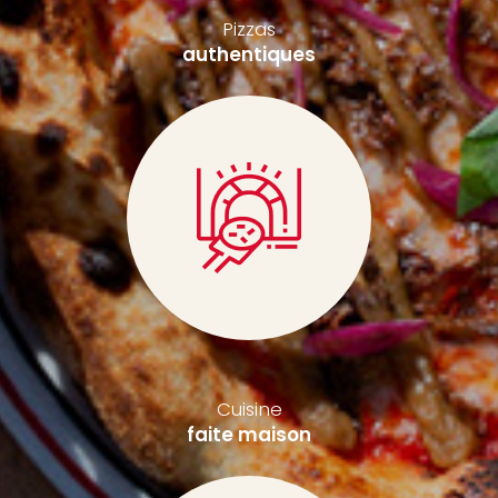
Pizzas
authentiques
Cuisine
faite maison