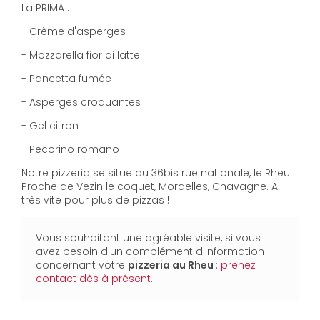
La PRIMA :
- Crème d'asperges
- Mozzarella fior di latte
- Pancetta fumée
- Asperges croquantes
- Gel citron
- Pecorino romano
Notre pizzeria se situe au 36bis rue nationale, le Rheu.
Proche de Vezin le coquet, Mordelles, Chavagne. A
très vite pour plus de pizzas !
Vous souhaitant une agréable visite, si vous
avez besoin d'un complément d'information
concernant votre
pizzeria
au Rheu
:
prenez
contact dès à présent
.