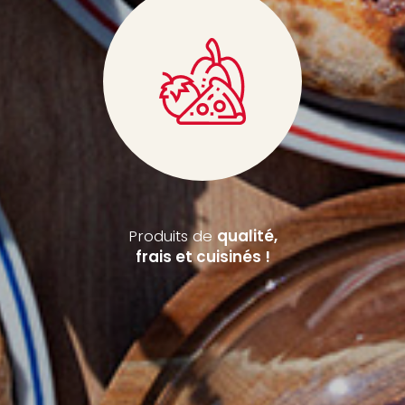
Produits de
qualité,
frais et cuisinés !