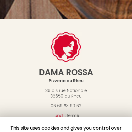
DAMA ROSSA
Pizzeria au Rheu
36 bis rue Nationale
35650 au Rheu
06 69 53 90 62
Lundi
: fermé
Mardi
: 18h30-21h30
Mercredi
: 18h30-21h30
This site uses cookies and gives you control over