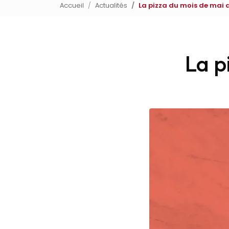
Accueil
Actualités
La pizza du mois de mai a
La p