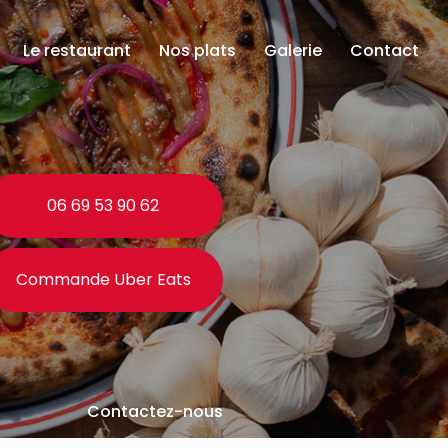
Le restaurant
Nos plats
Galerie
Contact
06 69 53 90 62
Commande Uber Eats
Contactez-nous