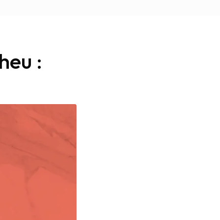
heu :