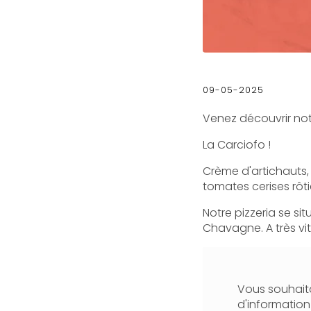
09-05-2025
Venez découvrir not
La Carciofo !
Crème d'artichauts, 
tomates cerises rôti
Notre pizzeria se si
Chavagne. A très vit
Vous souhaita
d'informatio