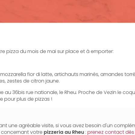
re pizza du mois de mai sur place et à emporter:
mozzarella fior di latte, artichauts marinés, amandes torréfi
es, zestes de citron jaune.
tue au 36bis rue nationale, le Rheu. Proche de Vezin le coqu
e pour plus de pizzas !
nt une agréable visite, si vous avez besoin d'un complé
n concernant votre
pizzeria
au Rheu
:
prenez contact dès